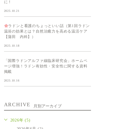
に！
2025.10.21
ラドンと看護のちょっといい話（第1回ラドン
温浴の効果とは？自然治癒力を高める温活ケア
【蒲田 内科】）
2025.10.18
「国際ラドンアルファ線臨床研究会」ホームペ
ージ増強！ラドン有効性・安全性に関する資料
掲載
2025.10.16
ARCHIVE
月別アーカイブ
2026年 (5)