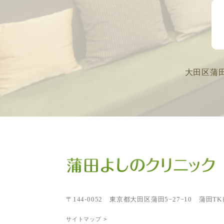
大田区蒲
〒144-0052
東京都大田区蒲田5−27−10 蒲田TK
サイトマップ >