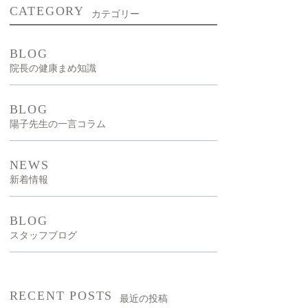
CATEGORY
カテゴリー
新型出生前診断
NIPT）
BLOG
院長の健康まめ知識
漢方外来
BLOG
陽子先生の一言コラム
NEWS
新着情報
BLOG
スタッフブログ
RECENT POSTS
最近の投稿