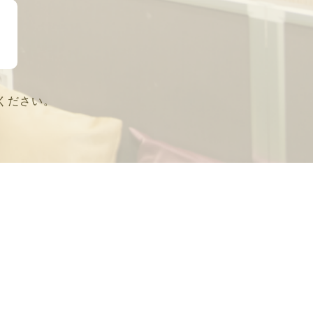
ください。