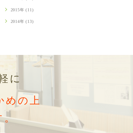
2015年 (11)
2014年 (13)
軽に
かめの上
す。