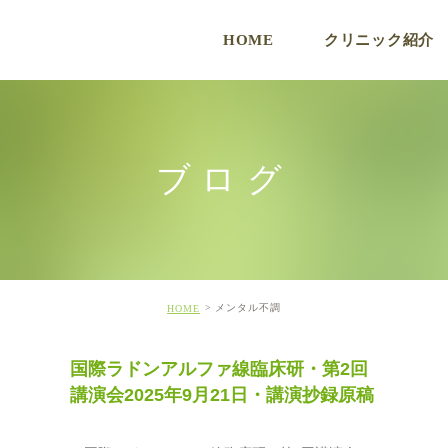
HOME
クリニック紹介
ク
ブログ
メンタル不調
HOME
国際ラドンアルファ線臨床研・第2回
講演会2025年9月21日・講演抄録原稿
ド