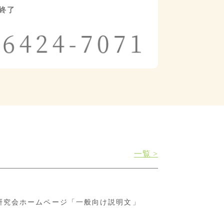
察終了
一覧 >
研究会ホームページ「一般向け説明文」