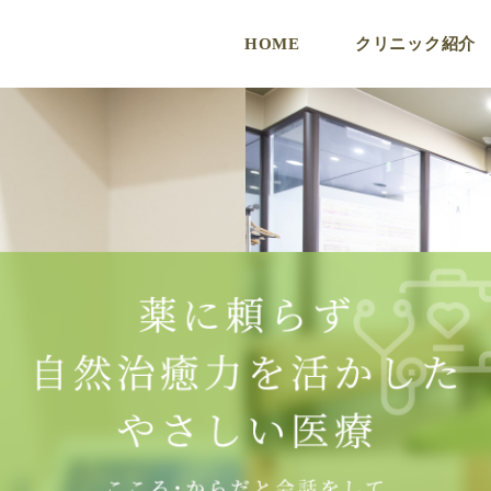
HOME
クリニック紹介
ク
ド