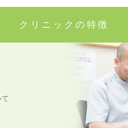
クリニックの特徴
いて
。