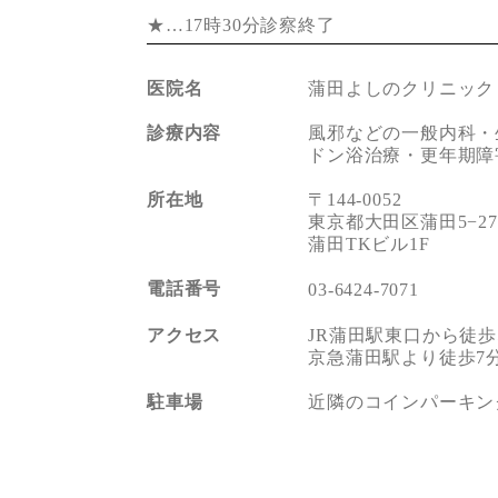
★…17時30分診察終了
医院名
蒲田よしのクリニック
診療内容
風邪などの一般内科・
ドン浴治療・更年期障
所在地
〒144-0052
東京都大田区蒲田5−27
蒲田TKビル1F
電話番号
03-6424-7071
アクセス
JR蒲田駅東口から徒歩
京急蒲田駅より徒歩7
駐車場
近隣のコインパーキン