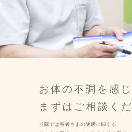
お体の不調を感
まずはご相談く
当院では患者さまの健康に関する