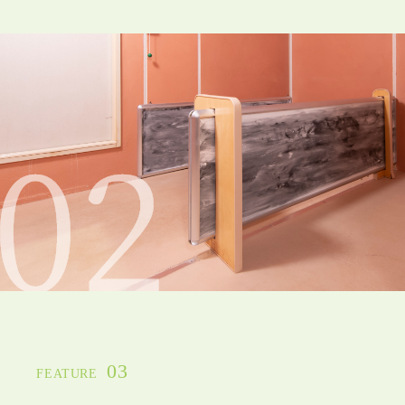
03
FEATURE