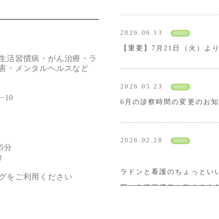
2026.06.13
【重要】7月21日（火）よ
生活習慣病・がん治療・ラ
害・メンタルヘルスなど
2026.05.23
−10
6月の診察時間の変更のお
2026.02.28
5分
分
ラドンと看護のちょっとい
グをご利用ください
圧・生活習慣病を整える自