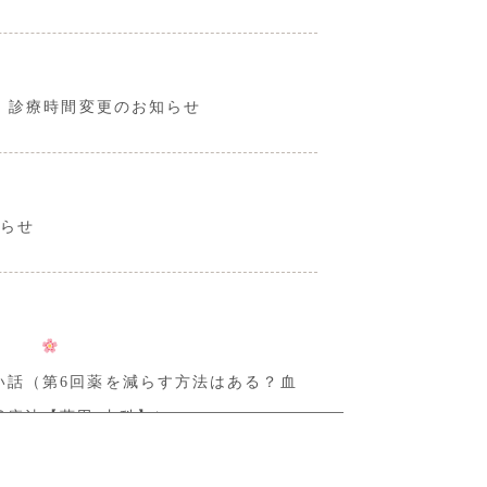
り 診療時間変更のお知らせ
知らせ
い話（第6回薬を減らす方法はある？血
然療法【蒲田 内科】）