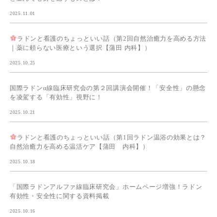
2025.11.01
ラドンと看護のちょっといい話（第2回自然治癒力を高める方法
｜薬に頼らない医療という選択【蒲田 内科】）
2025.10.25
国際ラドンα線臨床研究会の第２回講演会開催！「安全性」の懸念
を凌駕する「有効性」視野に！
2025.10.21
ラドンと看護のちょっといい話（第1回ラドン温浴の効果とは？
自然治癒力を高める温活ケア【蒲田 内科】）
2025.10.18
「国際ラドンアルファ線臨床研究会」ホームページ増強！ラドン
有効性・安全性に関する資料掲載
2025.10.16