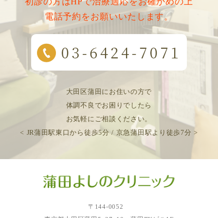
初診の方はHPで治療適応をお確かめの上
電話予約をお願いいたします。
大田区蒲田にお住いの方で
体調不良でお困りでしたら
お気軽にご相談ください。
< JR蒲田駅東口から徒歩5分 / 京急蒲田駅より徒歩7分 >
〒144-0052