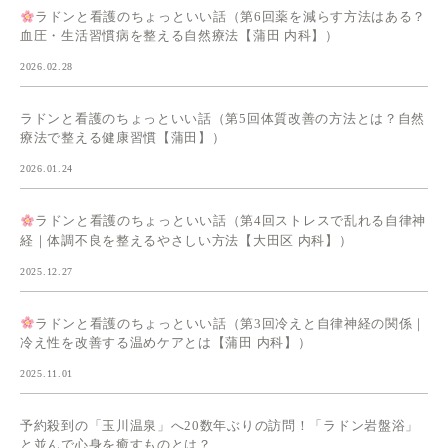
ラドンと看護のちょっといい話（第6回薬を減らす方法はある？
血圧・生活習慣病を整える自然療法【蒲田 内科】）
2026.02.28
ラドンと看護のちょっといい話（第5回体質改善の方法とは？自然
療法で整える健康習慣【蒲田】）
2026.01.24
ラドンと看護のちょっといい話（第4回ストレスで乱れる自律神
経｜体調不良を整えるやさしい方法【大田区 内科】）
2025.12.27
ラドンと看護のちょっといい話（第3回冷えと自律神経の関係｜
冷え性を改善する温めケアとは【蒲田 内科】）
2025.11.01
予約殺到の「玉川温泉」へ20数年ぶりの訪問！「ラドン岩盤浴」
と並んで心身を癒すものとは？