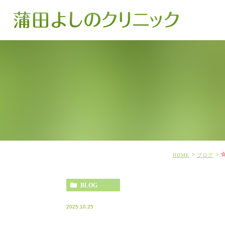
HOME
ブログ
BLOG
2025.10.25