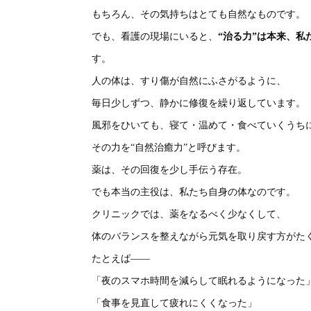
もちろん、その気持ちはとても自然なものです。
でも、看護の現場にいると、
“治る力”は本来、私
す。
人の体は、すり傷が自然にふさがるように、
毎日少しずつ、静かに修復を繰り返しています。
風邪をひいても、寝て・温めて・食べていくうち
その力を“自然治癒力”と呼びます。
薬は、その回復を少し手伝う存在。
でも本当の主役は、私たち自身の体なのです。
クリニックでは、薬をなるべく少なくして、
体のバランスを整えながら元気を取り戻す方がた
たとえば——
「夜のスマホ時間を減らして眠れるようになった
「食事を見直して疲れにくくなった」