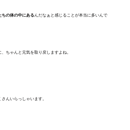
たちの体の中にある
んだなぁと感じることが本当に多いんで
に、ちゃんと元気を取り戻しますよね。
くさんいらっしゃいます。
」