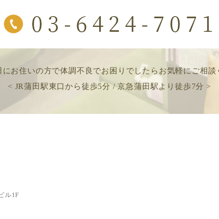
田にお住いの方で
体調不良でお困りでしたら
お気軽にご相談
< JR蒲田駅東口から徒歩5分 / 京急蒲田駅より徒歩7分 >
ビル1F