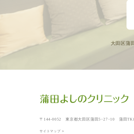
大田区蒲
〒144-0052
東京都大田区蒲田5−27−10 蒲田TK
サイトマップ >