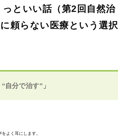
ょっといい話（第2回自然治
（
薬に頼らない医療という選択
“自分で治す”」
声をよく耳にします。