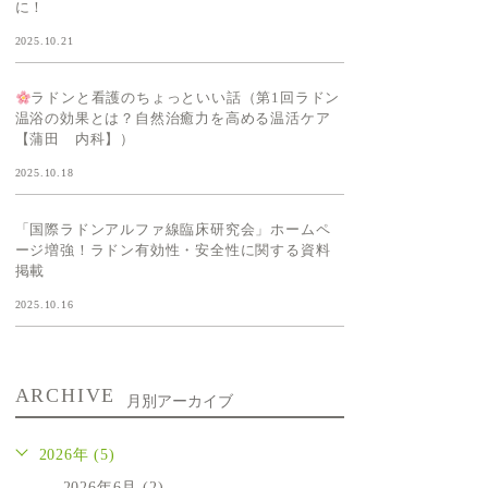
に！
2025.10.21
ラドンと看護のちょっといい話（第1回ラドン
温浴の効果とは？自然治癒力を高める温活ケア
【蒲田 内科】）
2025.10.18
「国際ラドンアルファ線臨床研究会」ホームペ
ージ増強！ラドン有効性・安全性に関する資料
掲載
2025.10.16
ARCHIVE
月別アーカイブ
2026年 (5)