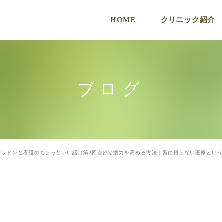
HOME
クリニック紹介
ク
ブログ
ラドンと看護のちょっといい話（第2回自然治癒力を高める方法｜薬に頼らない医療という
ド