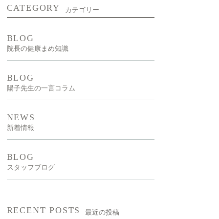
CATEGORY
カテゴリー
新型出生前診断
NIPT）
BLOG
院長の健康まめ知識
漢方外来
BLOG
陽子先生の一言コラム
NEWS
新着情報
BLOG
スタッフブログ
RECENT POSTS
最近の投稿