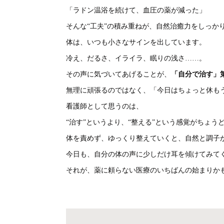
「ラドン温浴を続けて、血圧の薬が減った」
そんな“工夫”の積み重ねが、自然治癒力をしっか
体は、いつも小さなサインを出しています。
冷え、だるさ、イライラ、眠りの浅さ……。
その声に気づいてあげることが、
「自分で治す」
無理に頑張るのではなく、「今日はちょっと休も
看護師として思うのは、
“治す”というより、“整える”という感覚がちょう
体を責めず、ゆっくり整えていくと、自然と調子
今日も、自分の体の声に少しだけ耳を傾けてみて
それが、薬に頼らない医療のいちばんの始まりか