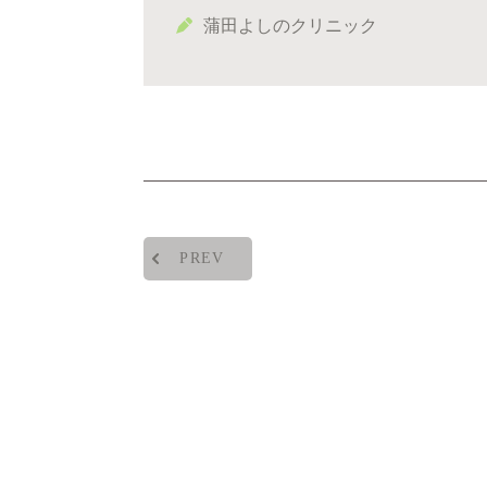
蒲田よしのクリニック
PREV