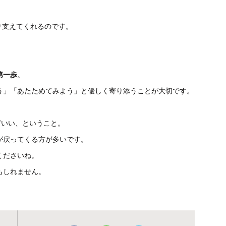
り支えてくれるのです。
第一歩
。
う」「あたためてみよう」と優しく寄り添うことが大切です。
どいい、ということ。
が戻ってくる方が多いです。
くださいね。
もしれません。