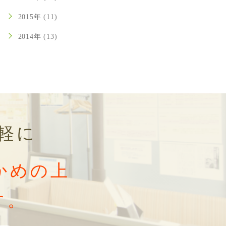
2015年 (11)
2014年 (13)
軽に
かめの上
す。