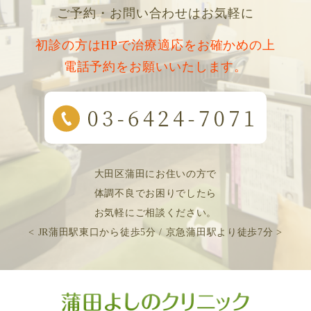
ご予約・お問い合わせはお気軽に
初診の方はHPで治療適応をお確かめの上
電話予約をお願いいたします。
大田区蒲田にお住いの方で
体調不良でお困りでしたら
お気軽にご相談ください。
< JR蒲田駅東口から徒歩5分 / 京急蒲田駅より徒歩7分 >