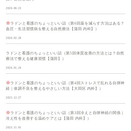
2026.06.23
ラドンと看護のちょっといい話（第6回薬を減らす方法はある？
血圧・生活習慣病を整える自然療法【蒲田 内科】）
2026.02.28
ラドンと看護のちょっといい話（第5回体質改善の方法とは？自然
療法で整える健康習慣【蒲田】）
2026.01.24
ラドンと看護のちょっといい話（第4回ストレスで乱れる自律神
経｜体調不良を整えるやさしい方法【大田区 内科】）
2025.12.27
ラドンと看護のちょっといい話（第3回冷えと自律神経の関係｜
冷え性を改善する温めケアとは【蒲田 内科】）
2025.11.01