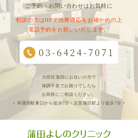
ご予約・お問い合わせはお気軽に
初診の方はHPで治療適応をお確かめの上
電話予約をお願いいたします。
大田区蒲田にお住いの方で
体調不良でお困りでしたら
お気軽にご相談ください。
< JR蒲田駅東口から徒歩5分 / 京急蒲田駅より徒歩7分 >