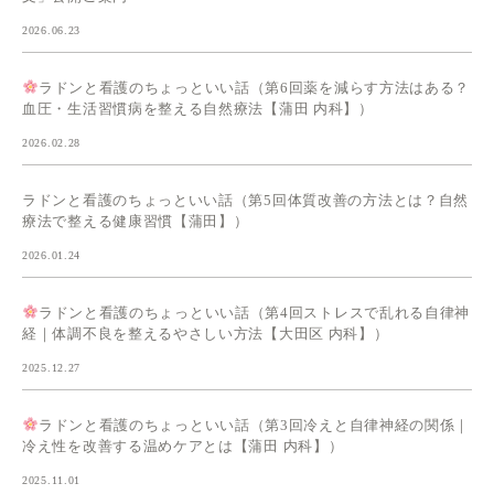
2026.06.23
ラドンと看護のちょっといい話（第6回薬を減らす方法はある？
血圧・生活習慣病を整える自然療法【蒲田 内科】）
2026.02.28
ラドンと看護のちょっといい話（第5回体質改善の方法とは？自然
療法で整える健康習慣【蒲田】）
2026.01.24
ラドンと看護のちょっといい話（第4回ストレスで乱れる自律神
経｜体調不良を整えるやさしい方法【大田区 内科】）
2025.12.27
ラドンと看護のちょっといい話（第3回冷えと自律神経の関係｜
冷え性を改善する温めケアとは【蒲田 内科】）
2025.11.01