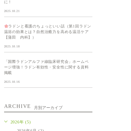
に！
2025.10.21
ラドンと看護のちょっといい話（第1回ラドン
温浴の効果とは？自然治癒力を高める温活ケア
【蒲田 内科】）
2025.10.18
「国際ラドンアルファ線臨床研究会」ホームペ
ージ増強！ラドン有効性・安全性に関する資料
掲載
2025.10.16
ARCHIVE
月別アーカイブ
2026年 (5)