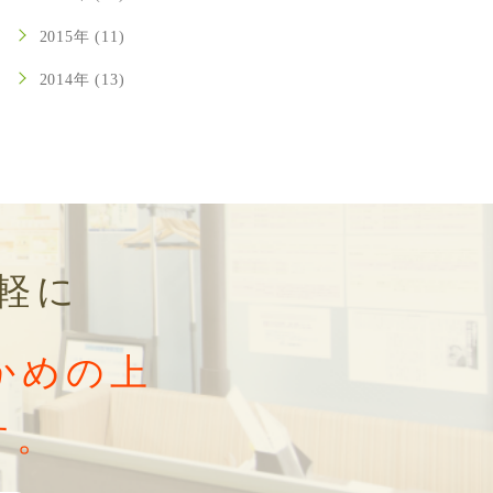
2015年 (11)
2014年 (13)
軽に
かめの上
す。