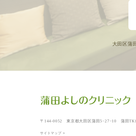
大田区蒲
〒144-0052
東京都大田区蒲田5−27−10 蒲田TK
サイトマップ >