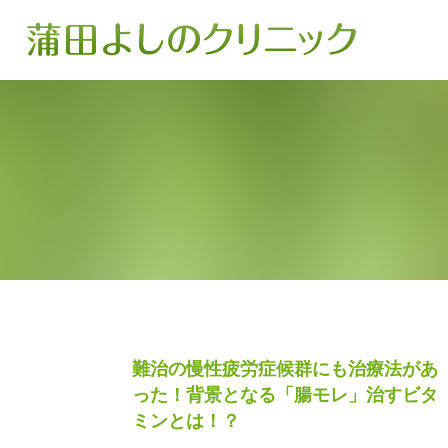
難治の慢性疲労症候群にも治療法があ
った！背景となる「腸モレ」治すビタ
ミンとは！？