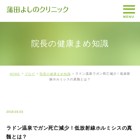
院長の健康まめ知識
ラドン温泉でガン死亡減少！低放射
HOME
ブログ
院長の健康まめ知識
線ホルミシスの真髄とは？
BLOG1
2018.03.03
ラドン温泉でガン死亡減少！低放射線ホルミシスの真
髄とは？