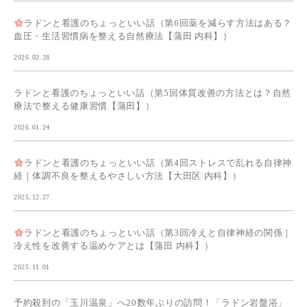
ラドンと看護のちょっといい話（第6回薬を減らす方法はある？
血圧・生活習慣病を整える自然療法【蒲田 内科】）
2026.02.28
ラドンと看護のちょっといい話（第5回体質改善の方法とは？自然
療法で整える健康習慣【蒲田】）
2026.01.24
ラドンと看護のちょっといい話（第4回ストレスで乱れる自律神
経｜体調不良を整えるやさしい方法【大田区 内科】）
2025.12.27
ラドンと看護のちょっといい話（第3回冷えと自律神経の関係｜
冷え性を改善する温めケアとは【蒲田 内科】）
2025.11.01
予約殺到の「玉川温泉」へ20数年ぶりの訪問！「ラドン岩盤浴」