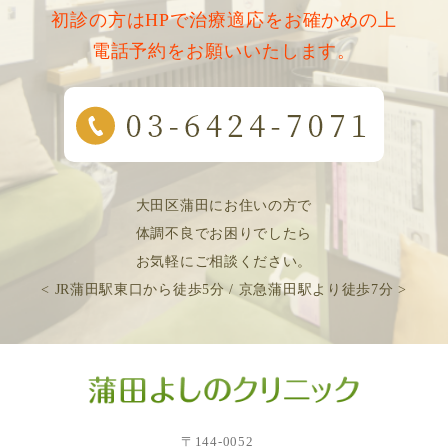
初診の方はHPで治療適応をお確かめの上
電話予約をお願いいたします。
大田区蒲田にお住いの方で
体調不良でお困りでしたら
お気軽にご相談ください。
< JR蒲田駅東口から徒歩5分 / 京急蒲田駅より徒歩7分 >
〒144-0052