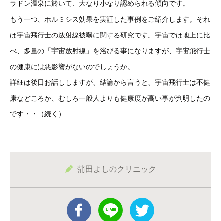
ラドン温泉に於いて、大なり小なり認められる傾向です。
もう一つ、ホルミシス効果を実証した事例をご紹介します。それ
は宇宙飛行士の放射線被曝に関する研究です。宇宙では地上に比
べ、多量の「宇宙放射線」を浴びる事になりますが、宇宙飛行士
の健康には悪影響がないのでしょうか。
詳細は後日お話ししますが、結論から言うと、宇宙飛行士は不健
康などころか、むしろ一般人よりも健康度が高い事が判明したの
です・・（続く）
蒲田よしのクリニック