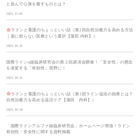
と並んで心身を癒すものとは？
2025.11.01
ラドンと看護のちょっといい話（第2回自然治癒力を高める方法
｜薬に頼らない医療という選択【蒲田 内科】）
2025.10.25
国際ラドンα線臨床研究会の第２回講演会開催！「安全性」の懸念
を凌駕する「有効性」視野に！
2025.10.21
ラドンと看護のちょっといい話（第1回ラドン温浴の効果とは？
自然治癒力を高める温活ケア【蒲田 内科】）
2025.10.18
「国際ラドンアルファ線臨床研究会」ホームページ増強！ラドン
有効性・安全性に関する資料掲載