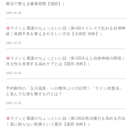
療法で整える健康習慣【蒲田】）
2026.01.24
ラドンと看護のちょっといい話（第4回ストレスで乱れる自律神
経｜体調不良を整えるやさしい方法【大田区 内科】）
2025.12.27
ラドンと看護のちょっといい話（第3回冷えと自律神経の関係｜
冷え性を改善する温めケアとは【蒲田 内科】）
2025.11.01
予約殺到の「玉川温泉」へ20数年ぶりの訪問！「ラドン岩盤浴」
と並んで心身を癒すものとは？
2025.11.01
ラドンと看護のちょっといい話（第2回自然治癒力を高める方法
｜薬に頼らない医療という選択【蒲田 内科】）