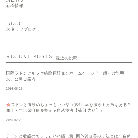
新着情報
BLOG
スタッフブログ
RECENT POSTS
最近の投稿
国際ラドンアルファ線臨床研究会ホームページ「一般向け説明
文」公開ご案内
2026.06.23
ラドンと看護のちょっといい話（第6回薬を減らす方法はある？
血圧・生活習慣病を整える自然療法【蒲田 内科】）
2026.02.28
ラドンと看護のちょっといい話（第5回体質改善の方法とは？自然