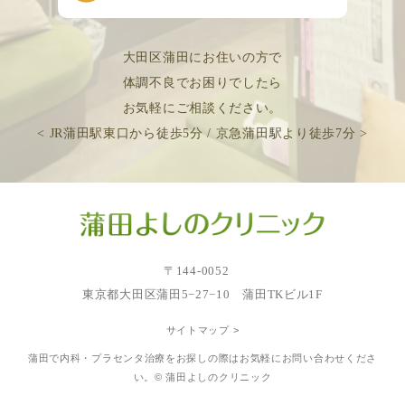
大田区蒲田にお住いの方で
体調不良でお困りでしたら
お気軽にご相談ください。
< JR蒲田駅東口から徒歩5分 / 京急蒲田駅より徒歩7分 >
〒144-0052
東京都大田区蒲田5−27−10 蒲田TKビル1F
サイトマップ >
蒲田で内科・プラセンタ治療をお探しの際はお気軽にお問い合わせくださ
い。© 蒲田よしのクリニック