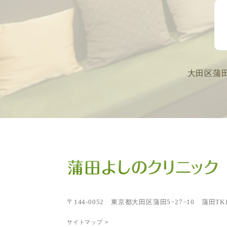
大田区蒲
〒144-0052
東京都大田区蒲田5−27−10 蒲田TK
サイトマップ >