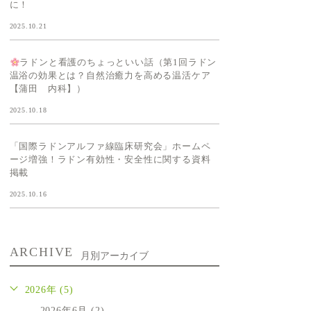
に！
2025.10.21
ラドンと看護のちょっといい話（第1回ラドン
温浴の効果とは？自然治癒力を高める温活ケア
【蒲田 内科】）
2025.10.18
「国際ラドンアルファ線臨床研究会」ホームペ
ージ増強！ラドン有効性・安全性に関する資料
掲載
2025.10.16
ARCHIVE
月別アーカイブ
2026年 (5)