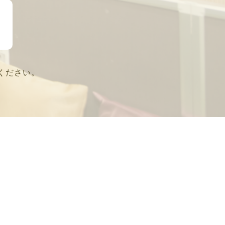
ください。