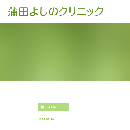
BLOG
2018.01.20