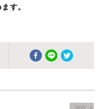
めます。
（
NEXT