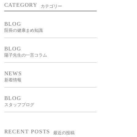
CATEGORY
カテゴリー
新型出生前診断
NIPT）
BLOG
院長の健康まめ知識
漢方外来
BLOG
陽子先生の一言コラム
NEWS
新着情報
BLOG
スタッフブログ
RECENT POSTS
最近の投稿