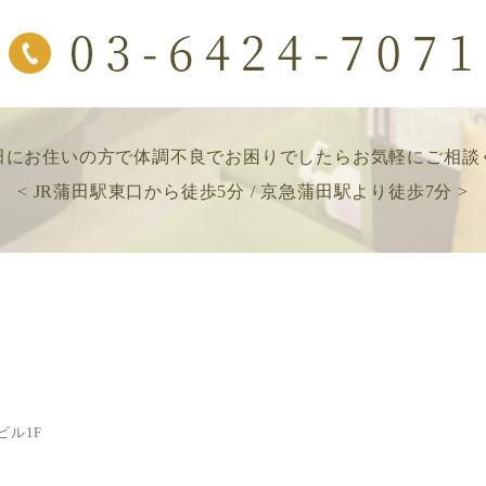
田にお住いの方で
体調不良でお困りでしたら
お気軽にご相談
< JR蒲田駅東口から徒歩5分 / 京急蒲田駅より徒歩7分 >
ビル1F