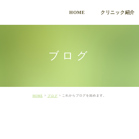
HOME
クリニック紹介
ク
ブログ
これからブログを始めます。
HOME
ブログ
ド