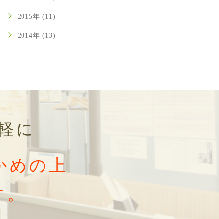
2015年 (11)
2014年 (13)
軽に
かめの上
す。