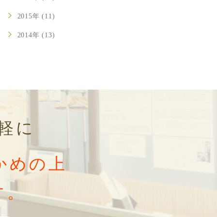
2015年 (11)
2014年 (13)
軽に
かめの上
す。