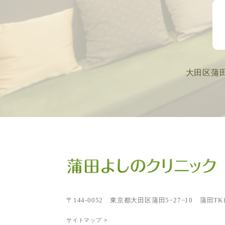
大田区蒲
〒144-0052
東京都大田区蒲田5−27−10 蒲田TK
サイトマップ >