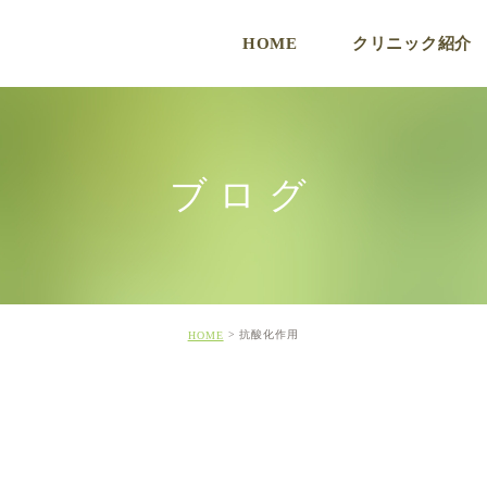
HOME
クリニック紹介
ク
ブログ
抗酸化作用
HOME
ド