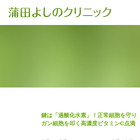
鍵は「過酸化水素」！正常細胞を守り
ガン細胞を叩く高濃度ビタミンC点滴