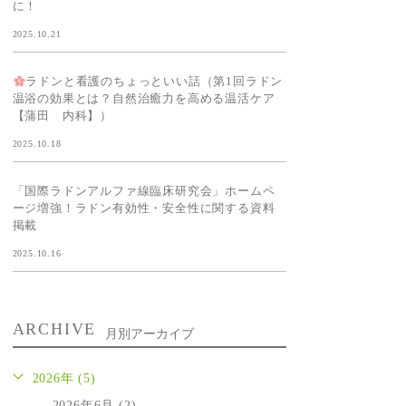
に！
2025.10.21
ラドンと看護のちょっといい話（第1回ラドン
温浴の効果とは？自然治癒力を高める温活ケア
【蒲田 内科】）
2025.10.18
「国際ラドンアルファ線臨床研究会」ホームペ
ージ増強！ラドン有効性・安全性に関する資料
掲載
2025.10.16
ARCHIVE
月別アーカイブ
2026年 (5)