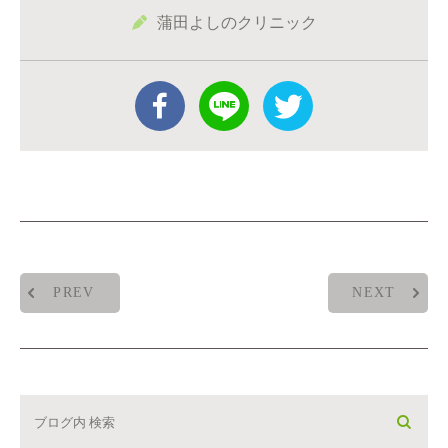
蒲田よしのクリニック
PREV
NEXT