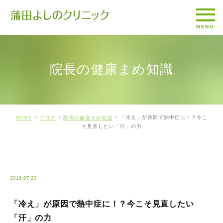
院長の健康まめ知識
「冷え」が原因で熱中症に！？今こ
HOME
ブログ
院長の健康まめ知識
そ見直したい「汗」の力
BLOG1
2016.07.23
「冷え」が原因で熱中症に！？今こそ見直したい
「汗」の力