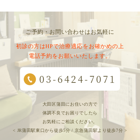
ご予約・お問い合わせはお気軽に
初診の方はHPで治療適応をお確かめの上
電話予約をお願いいたします。
大田区蒲田にお住いの方で
体調不良でお困りでしたら
お気軽にご相談ください。
< JR蒲田駅東口から徒歩5分 / 京急蒲田駅より徒歩7分 >