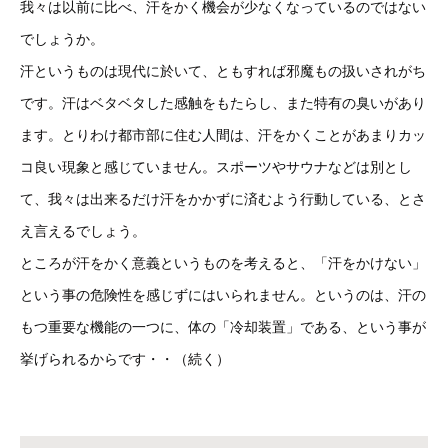
我々は以前に比べ、汗をかく機会が少なくなっているのではない
でしょうか。
汗というものは現代に於いて、ともすれば邪魔もの扱いされがち
です。汗はベタベタした感触をもたらし、また特有の臭いがあり
ます。とりわけ都市部に住む人間は、汗をかくことがあまりカッ
コ良い現象と感じていません。スポーツやサウナなどは別とし
て、我々は出来るだけ汗をかかずに済むよう行動している、とさ
え言えるでしょう。
ところが汗をかく意義というものを考えると、「汗をかけない」
という事の危険性を感じずにはいられません。というのは、汗の
もつ重要な機能の一つに、体の「冷却装置」である、という事が
挙げられるからです・・（続く）