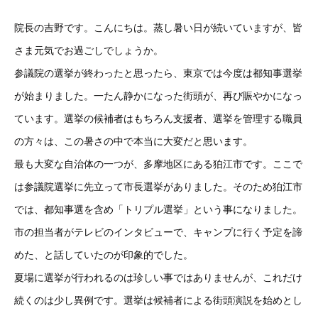
院長の吉野です。こんにちは。蒸し暑い日が続いていますが、皆
さま元気でお過ごしでしょうか。
参議院の選挙が終わったと思ったら、東京では今度は都知事選挙
が始まりました。一たん静かになった街頭が、再び賑やかになっ
ています。選挙の候補者はもちろん支援者、選挙を管理する職員
の方々は、この暑さの中で本当に大変だと思います。
最も大変な自治体の一つが、多摩地区にある狛江市です。ここで
は参議院選挙に先立って市長選挙がありました。そのため狛江市
では、都知事選を含め「トリプル選挙」という事になりました。
市の担当者がテレビのインタビューで、キャンプに行く予定を諦
めた、と話していたのが印象的でした。
夏場に選挙が行われるのは珍しい事ではありませんが、これだけ
続くのは少し異例です。選挙は候補者による街頭演説を始めとし