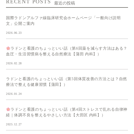
RECENT POSTS
最近の投稿
国際ラドンアルファ線臨床研究会ホームページ「一般向け説明
文」公開ご案内
2026.06.23
ラドンと看護のちょっといい話（第6回薬を減らす方法はある？
血圧・生活習慣病を整える自然療法【蒲田 内科】）
2026.02.28
ラドンと看護のちょっといい話（第5回体質改善の方法とは？自然
療法で整える健康習慣【蒲田】）
2026.01.24
ラドンと看護のちょっといい話（第4回ストレスで乱れる自律神
経｜体調不良を整えるやさしい方法【大田区 内科】）
2025.12.27