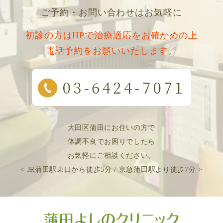
ご予約・お問い合わせはお気軽に
初診の方はHPで治療適応をお確かめの上
電話予約をお願いいたします。
大田区蒲田にお住いの方で
体調不良でお困りでしたら
お気軽にご相談ください。
< JR蒲田駅東口から徒歩5分 / 京急蒲田駅より徒歩7分 >