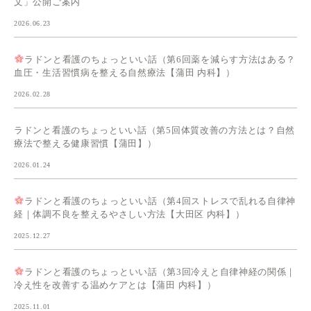
文」公開ご案内
2026.06.23
ラドンと看護のちょっといい話（第6回薬を減らす方法はある？
血圧・生活習慣病を整える自然療法【蒲田 内科】）
2026.02.28
ラドンと看護のちょっといい話（第5回体質改善の方法とは？自然
療法で整える健康習慣【蒲田】）
2026.01.24
ラドンと看護のちょっといい話（第4回ストレスで乱れる自律神
経｜体調不良を整えるやさしい方法【大田区 内科】）
2025.12.27
ラドンと看護のちょっといい話（第3回冷えと自律神経の関係｜
冷え性を改善する温めケアとは【蒲田 内科】）
2025.11.01