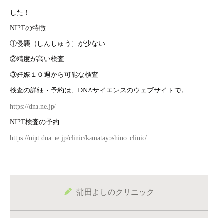
した！
NIPTの特徴
①侵襲（しんしゅう）が少ない
②精度が高い検査
③妊娠１０週から可能な検査
検査の詳細・予約は、DNAサイエンスのウェブサイトで。
https://dna.ne.jp/
NIPT検査の予約
https://nipt.dna.ne.jp/clinic/kamatayoshino_clinic/
蒲田よしのクリニック