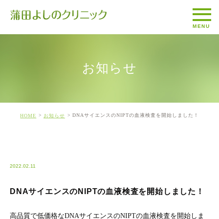
お知らせ
DNAサイエンスのNIPTの血液検査を開始しました！
HOME
お知らせ
%E3%81%8A%E7%9F%A5%E3%82%89%E3%81%9B
2022.02.11
DNAサイエンスのNIPTの血液検査を開始しました！
高品質で低価格なDNAサイエンスのNIPTの血液検査を開始しま