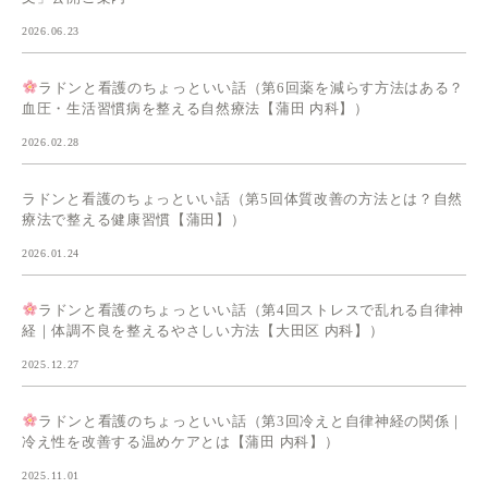
2026.06.23
ラドンと看護のちょっといい話（第6回薬を減らす方法はある？
血圧・生活習慣病を整える自然療法【蒲田 内科】）
2026.02.28
ラドンと看護のちょっといい話（第5回体質改善の方法とは？自然
療法で整える健康習慣【蒲田】）
2026.01.24
ラドンと看護のちょっといい話（第4回ストレスで乱れる自律神
経｜体調不良を整えるやさしい方法【大田区 内科】）
2025.12.27
ラドンと看護のちょっといい話（第3回冷えと自律神経の関係｜
冷え性を改善する温めケアとは【蒲田 内科】）
2025.11.01