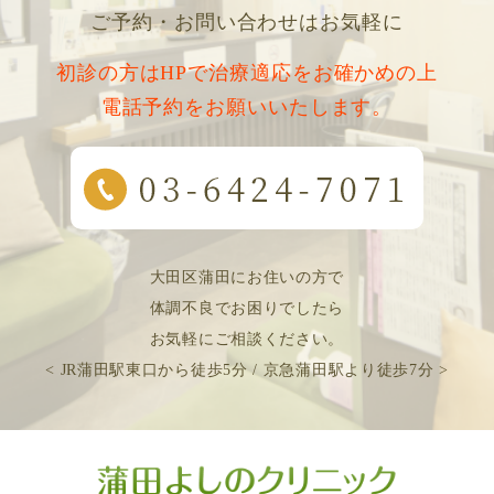
ご予約・お問い合わせはお気軽に
初診の方はHPで治療適応をお確かめの上
電話予約をお願いいたします。
大田区蒲田にお住いの方で
体調不良でお困りでしたら
お気軽にご相談ください。
< JR蒲田駅東口から徒歩5分 / 京急蒲田駅より徒歩7分 >