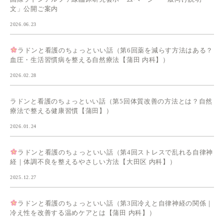
文」公開ご案内
2026.06.23
ラドンと看護のちょっといい話（第6回薬を減らす方法はある？
血圧・生活習慣病を整える自然療法【蒲田 内科】）
2026.02.28
ラドンと看護のちょっといい話（第5回体質改善の方法とは？自然
療法で整える健康習慣【蒲田】）
2026.01.24
ラドンと看護のちょっといい話（第4回ストレスで乱れる自律神
経｜体調不良を整えるやさしい方法【大田区 内科】）
2025.12.27
ラドンと看護のちょっといい話（第3回冷えと自律神経の関係｜
冷え性を改善する温めケアとは【蒲田 内科】）