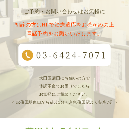
ご予約・お問い合わせはお気軽に
初診の方はHPで治療適応をお確かめの上
電話予約をお願いいたします。
大田区蒲田にお住いの方で
体調不良でお困りでしたら
お気軽にご相談ください。
< JR蒲田駅東口から徒歩5分 / 京急蒲田駅より徒歩7分 >