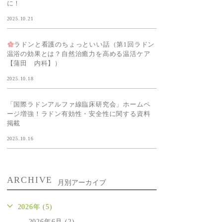
に！
2025.10.21
ラドンと看護のちょっといい話（第1回ラドン
温浴の効果とは？自然治癒力を高める温活ケア
【蒲田 内科】）
2025.10.18
「国際ラドンアルファ線臨床研究会」ホームペ
ージ増強！ラドン有効性・安全性に関する資料
掲載
2025.10.16
ARCHIVE
月別アーカイブ
2026年 (5)