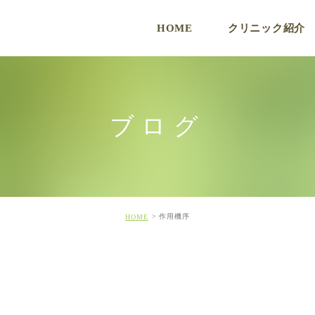
HOME
クリニック紹介
ク
ブログ
作用機序
HOME
ド