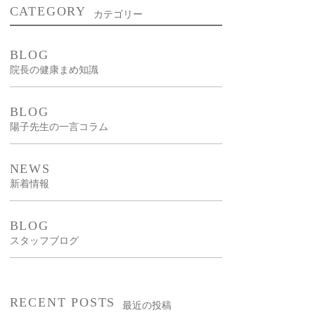
CATEGORY
カテゴリー
新型出生前診断
NIPT）
BLOG
院長の健康まめ知識
漢方外来
BLOG
陽子先生の一言コラム
NEWS
新着情報
BLOG
スタッフブログ
RECENT POSTS
最近の投稿