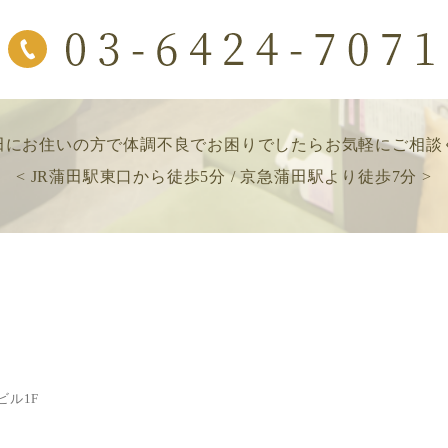
田にお住いの方で
体調不良でお困りでしたら
お気軽にご相談
< JR蒲田駅東口から徒歩5分 / 京急蒲田駅より徒歩7分 >
ビル1F