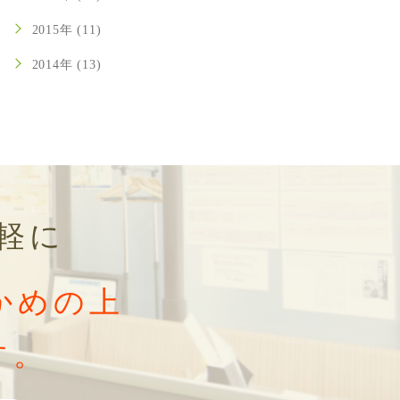
2015年 (11)
2014年 (13)
軽に
かめの上
す。