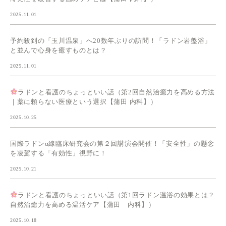
2025.11.01
予約殺到の「玉川温泉」へ20数年ぶりの訪問！「ラドン岩盤浴」
と並んで心身を癒すものとは？
2025.11.01
ラドンと看護のちょっといい話（第2回自然治癒力を高める方法
｜薬に頼らない医療という選択【蒲田 内科】）
2025.10.25
国際ラドンα線臨床研究会の第２回講演会開催！「安全性」の懸念
を凌駕する「有効性」視野に！
2025.10.21
ラドンと看護のちょっといい話（第1回ラドン温浴の効果とは？
自然治癒力を高める温活ケア【蒲田 内科】）
2025.10.18