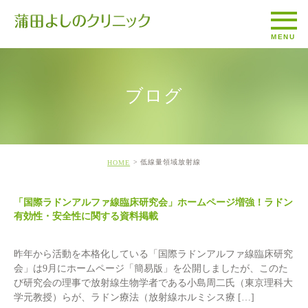
ブログ
低線量領域放射線
HOME
「国際ラドンアルファ線臨床研究会」ホームページ増強！ラドン
有効性・安全性に関する資料掲載
昨年から活動を本格化している「国際ラドンアルファ線臨床研究
会」は9月にホームページ「簡易版」を公開しましたが、このた
び研究会の理事で放射線生物学者である小島周二氏（東京理科大
学元教授）らが、ラドン療法（放射線ホルミシス療 […]