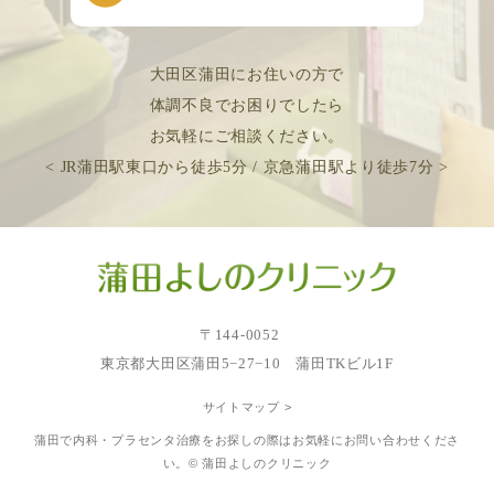
大田区蒲田にお住いの方で
体調不良でお困りでしたら
お気軽にご相談ください。
< JR蒲田駅東口から徒歩5分 / 京急蒲田駅より徒歩7分 >
〒144-0052
東京都大田区蒲田5−27−10 蒲田TKビル1F
サイトマップ >
蒲田で内科・プラセンタ治療をお探しの際はお気軽にお問い合わせくださ
い。© 蒲田よしのクリニック