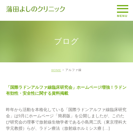
ブログ
アルファ線
HOME
「国際ラドンアルファ線臨床研究会」ホームページ増強！ラドン
有効性・安全性に関する資料掲載
昨年から活動を本格化している「国際ラドンアルファ線臨床研究
会」は9月にホームページ「簡易版」を公開しましたが、このた
び研究会の理事で放射線生物学者である小島周二氏（東京理科大
学元教授）らが、ラドン療法（放射線ホルミシス療 […]