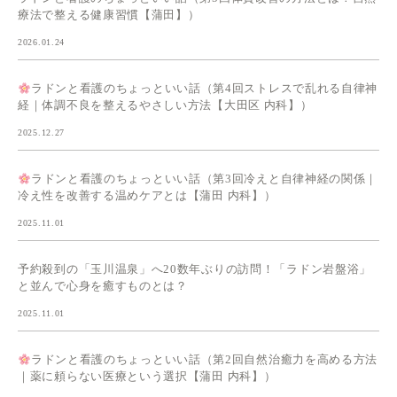
療法で整える健康習慣【蒲田】）
2026.01.24
ラドンと看護のちょっといい話（第4回ストレスで乱れる自律神
経｜体調不良を整えるやさしい方法【大田区 内科】）
2025.12.27
ラドンと看護のちょっといい話（第3回冷えと自律神経の関係｜
冷え性を改善する温めケアとは【蒲田 内科】）
2025.11.01
予約殺到の「玉川温泉」へ20数年ぶりの訪問！「ラドン岩盤浴」
と並んで心身を癒すものとは？
2025.11.01
ラドンと看護のちょっといい話（第2回自然治癒力を高める方法
｜薬に頼らない医療という選択【蒲田 内科】）