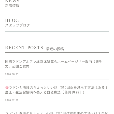
NEWS
新着情報
BLOG
スタッフブログ
RECENT POSTS
最近の投稿
国際ラドンアルファ線臨床研究会ホームページ「一般向け説明
文」公開ご案内
2026.06.23
ラドンと看護のちょっといい話（第6回薬を減らす方法はある？
血圧・生活習慣病を整える自然療法【蒲田 内科】）
2026.02.28
ラドンと看護のちょっといい話（第5回体質改善の方法とは？自然