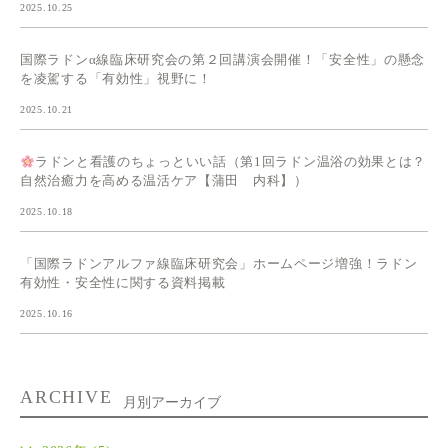
2025.10.25
国際ラドンα線臨床研究会の第２回講演会開催！「安全性」の懸念
を凌駕する「有効性」視野に！
2025.10.21
ラドンと看護のちょっといい話（第1回ラドン温浴の効果とは？
自然治癒力を高める温活ケア【蒲田 内科】）
2025.10.18
「国際ラドンアルファ線臨床研究会」ホームページ増強！ラドン
有効性・安全性に関する資料掲載
2025.10.16
ARCHIVE
月別アーカイブ