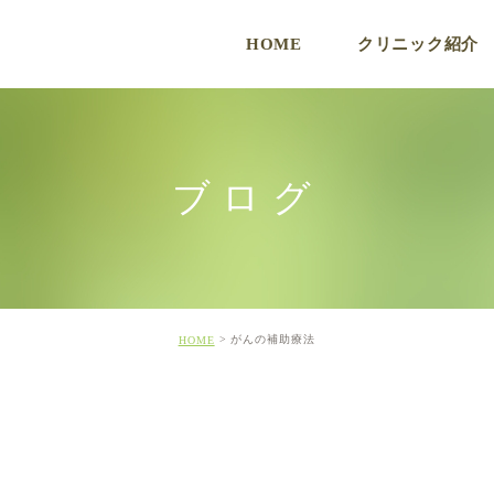
HOME
クリニック紹介
ク
ブログ
がんの補助療法
HOME
ド