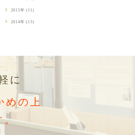
2015年 (11)
2014年 (13)
軽に
かめの上
す。