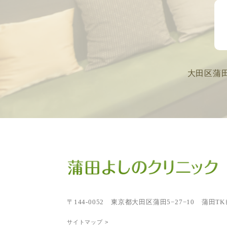
大田区蒲
〒144-0052
東京都大田区蒲田5−27−10 蒲田TK
サイトマップ >