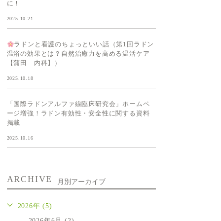
に！
2025.10.21
ラドンと看護のちょっといい話（第1回ラドン
温浴の効果とは？自然治癒力を高める温活ケア
【蒲田 内科】）
2025.10.18
「国際ラドンアルファ線臨床研究会」ホームペ
ージ増強！ラドン有効性・安全性に関する資料
掲載
2025.10.16
ARCHIVE
月別アーカイブ
2026年 (5)