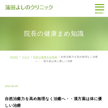
院長の健康まめ知識
自然治癒力を高め無理なく治癒
HOME
ブログ
院長の健康まめ知識
へ・・漢方薬は体に優しい治療
BLOG1
2014.02.25
自然治癒力を高め無理なく治癒へ・・漢方薬は体に優
しい治療