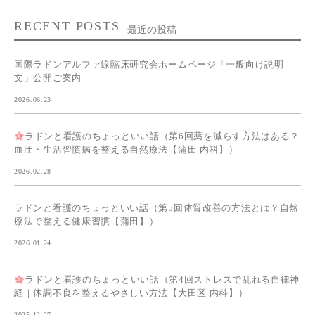
RECENT POSTS
最近の投稿
国際ラドンアルファ線臨床研究会ホームページ「一般向け説明
文」公開ご案内
2026.06.23
ラドンと看護のちょっといい話（第6回薬を減らす方法はある？
血圧・生活習慣病を整える自然療法【蒲田 内科】）
2026.02.28
ラドンと看護のちょっといい話（第5回体質改善の方法とは？自然
療法で整える健康習慣【蒲田】）
2026.01.24
ラドンと看護のちょっといい話（第4回ストレスで乱れる自律神
経｜体調不良を整えるやさしい方法【大田区 内科】）
2025.12.27