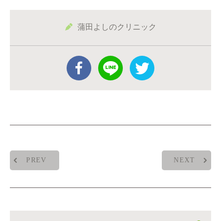
蒲田よしのクリニック
PREV
NEXT