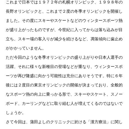
これまで日本では１９７２年の札幌オリンピック、１９９８年の
長野オリンピックと、これまで２度の冬季オリンピックを開催し
ました。その度にスキーやスケートなどのウィンタースポーツ熱
が盛り上がったものですが、今世紀に入ってからは落ち込みが目
立ち、スキー場の客入りが減少を続けるなど、凋落傾向に歯止め
がかかっていません。
ただ今回のような冬季オリンピックの盛り上がりや日本人選手の
活躍、それに様々な新種目の登場などが重なり、ウィンタースポ
ーツが再び隆盛に向かう可能性は充分にありそうです。特に６年
後には２度目の東京オリンピックの開催が決まっており、全般的
なスポーツ熱の向上に乗っかる形で、スキーやスケート、スノー
ボード、カーリングなどに取り組む人が増えてくるのではないで
しょうか。
さて今回は、蒲田よしのクリニックに於ける「漢方療法」に関し