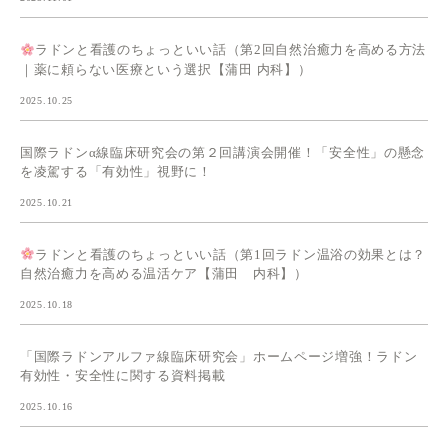
ラドンと看護のちょっといい話（第2回自然治癒力を高める方法
｜薬に頼らない医療という選択【蒲田 内科】）
2025.10.25
国際ラドンα線臨床研究会の第２回講演会開催！「安全性」の懸念
を凌駕する「有効性」視野に！
2025.10.21
ラドンと看護のちょっといい話（第1回ラドン温浴の効果とは？
自然治癒力を高める温活ケア【蒲田 内科】）
2025.10.18
「国際ラドンアルファ線臨床研究会」ホームページ増強！ラドン
有効性・安全性に関する資料掲載
2025.10.16