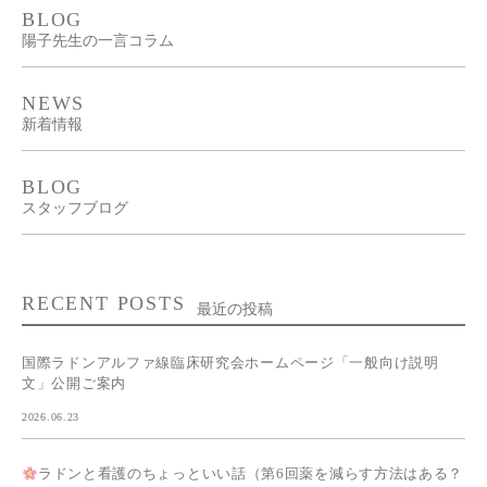
BLOG
陽子先生の一言コラム
NEWS
新着情報
BLOG
スタッフブログ
RECENT POSTS
最近の投稿
国際ラドンアルファ線臨床研究会ホームページ「一般向け説明
文」公開ご案内
2026.06.23
ラドンと看護のちょっといい話（第6回薬を減らす方法はある？