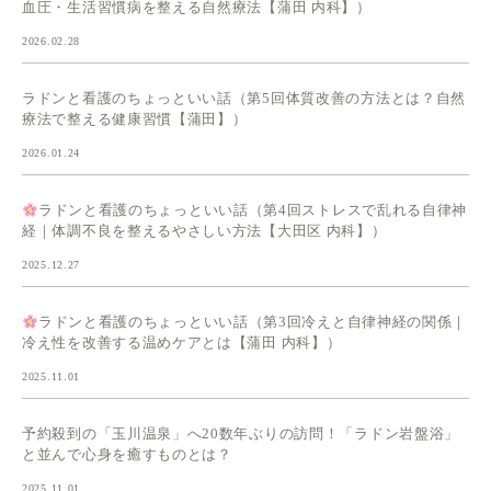
血圧・生活習慣病を整える自然療法【蒲田 内科】）
2026.02.28
ラドンと看護のちょっといい話（第5回体質改善の方法とは？自然
療法で整える健康習慣【蒲田】）
2026.01.24
ラドンと看護のちょっといい話（第4回ストレスで乱れる自律神
経｜体調不良を整えるやさしい方法【大田区 内科】）
2025.12.27
ラドンと看護のちょっといい話（第3回冷えと自律神経の関係｜
冷え性を改善する温めケアとは【蒲田 内科】）
2025.11.01
予約殺到の「玉川温泉」へ20数年ぶりの訪問！「ラドン岩盤浴」
と並んで心身を癒すものとは？
2025.11.01