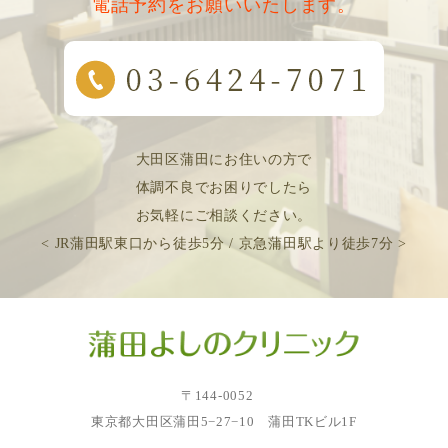
電話予約をお願いいたします。
大田区蒲田にお住いの方で
体調不良でお困りでしたら
お気軽にご相談ください。
< JR蒲田駅東口から徒歩5分 / 京急蒲田駅より徒歩7分 >
〒144-0052
東京都大田区蒲田5−27−10 蒲田TKビル1F