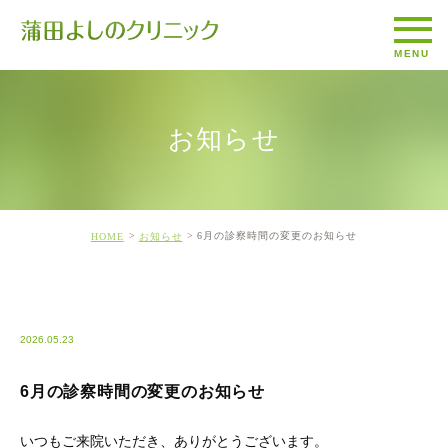
お知らせ
6月の診察時間の変更のお知らせ
HOME
お知らせ
%E3%81%8A%E7%9F%A5%E3%82%89%E3%81%9B
2026.05.23
6月の診察時間の変更のお知らせ
いつもご来院いただき、ありがとうございます。